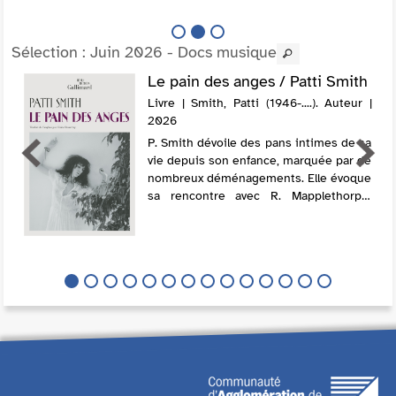
Sélection
: Juin 2026 - Docs musique
Le pain des anges / Patti Smith
Livre | Smith, Patti (1946-....). Auteur |
2026
P. Smith dévoile des pans intimes de sa
vie depuis son enfance, marquée par de
nombreux déménagements. Elle évoque
sa rencontre avec R. Mapplethorpe,
mais surtout son histoire d'amour avec
le guitariste F. Smith, avec lequel elle ...