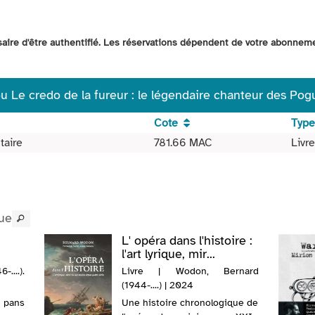
ssaire d'être authentifié. Les réservations dépendent de votre abonnem
Le credo de la fureur : le légendaire chanteur des Pogu
Cote
Type
taire
781.66 MAC
Livre
ue
L' opéra dans l'histoire :
l'art lyrique, mir...
....).
Livre | Wodon, Bernard
(1944-....) | 2024
 pans
Une histoire chronologique de