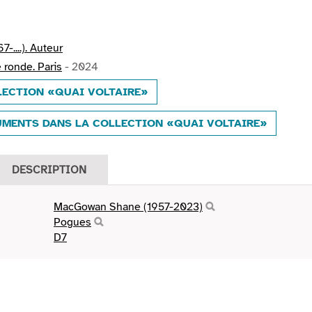
7-....). Auteur
 ronde. Paris
- 2024
LECTION «QUAI VOLTAIRE»
MENTS DANS LA COLLECTION «QUAI VOLTAIRE»
DESCRIPTION
MacGowan Shane (1957-2023)
Pogues
D7