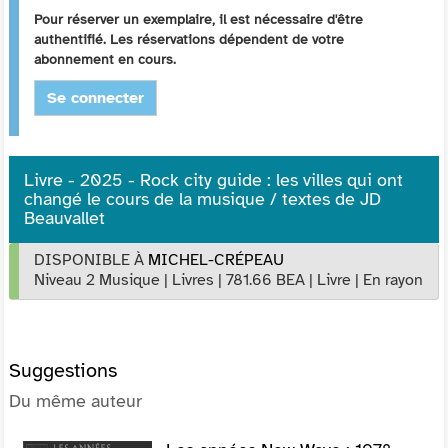
Pour réserver un exemplaire, il est nécessaire d'être
authentifié. Les réservations dépendent de votre
abonnement en cours.
Se connecter
Livre - 2025 - Rock city guide : les villes qui ont
changé le cours de la musique / textes de JD
Beauvallet
DISPONIBLE À
MICHEL-CRÉPEAU
Niveau 2 Musique
|
Livres
|
781.66 BEA
|
Livre
|
En rayon
Suggestions
Du même auteur