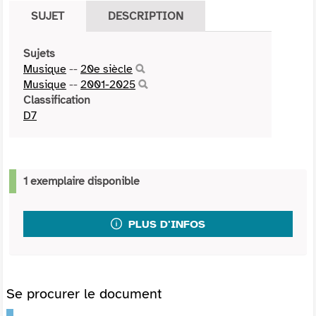
SUJET
DESCRIPTION
Sujets
Musique
--
20e siècle
Musique
--
2001-2025
Classification
D7
1 exemplaire disponible
PLUS D'INFOS
Se procurer le document