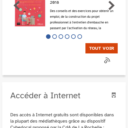
2018
e de
Des conseils et des exercices pour obtenir un
 un
emploi, de la construction du projet
professionnel à l'entretien d'embauche en
passant par l'activation du réseau, la
rédaction du CV et l'utilisation des réseaux
sociaux. Avec une lis...
TOUT VOIR
Accéder à Internet
Des accès à Internet gratuits sont disponibles dans
la plupart des médiathèques grâce au dispositif
Cyberlocal proposé par la CdA de La Rochelle :