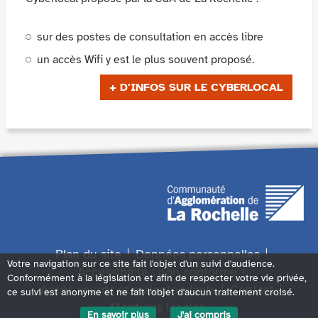
sur des postes de consultation en accès libre
un accès Wifi y est le plus souvent proposé.
+ D'INFOS SUR LE CYBERLOCAL
Plan du site
Données personnelles
Votre navigation sur ce site fait l'objet d'un suivi d'audience.
Accessibilité : non conforme
Conformément à la législation et afin de respecter votre vie privée,
Accès sourds et malentendants
Contact
ce suivi est anonyme et ne fait l'objet d'aucun traitement croisé.
Mentions légales
En savoir plus
J'ai compris