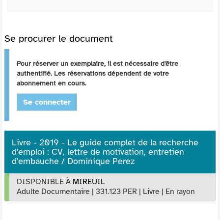
Se procurer le document
Pour réserver un exemplaire, il est nécessaire d'être
authentifié. Les réservations dépendent de votre
abonnement en cours.
Se connecter
Livre - 2019 - Le guide complet de la recherche
d'emploi : CV, lettre de motivation, entretien
d'embauche / Dominique Perez
DISPONIBLE À
MIREUIL
Adulte Documentaire
|
331.123 PER
|
Livre
|
En rayon