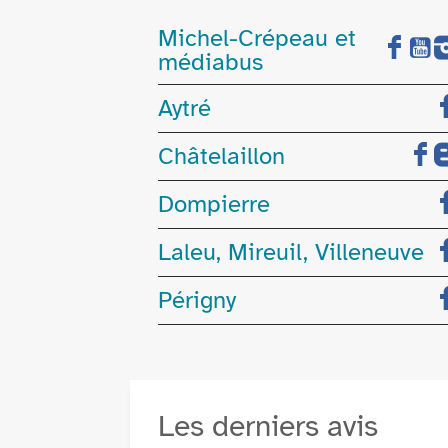
Michel-Crépeau et
médiabus
Aytré
Châtelaillon
Dompierre
Laleu, Mireuil, Villeneuve
Périgny
Les derniers avis