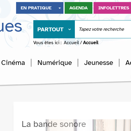
EN PRATIQUE
AGENDA
INFOLETTRES
ues
PARTOUT
Vous êtes ici :
Accueil
/
Accueil
Cinéma
Numérique
Jeunesse
A