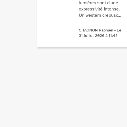
lumières sont d'une
expressivité intense.
Un western crépusc...
VOIR PLUS
CHAGNON Raphaël - Le
31 juillet 2026 à 11:43