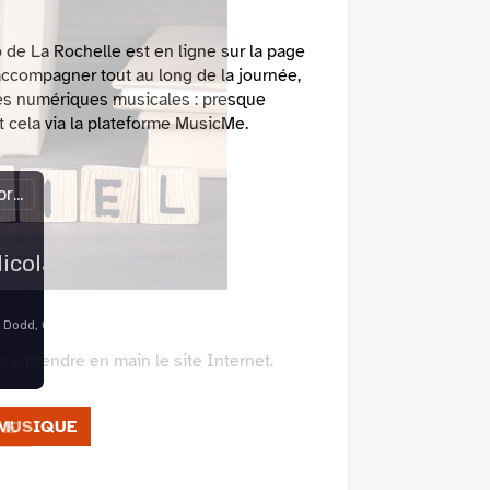
 à prendre en main le site Internet.
NE