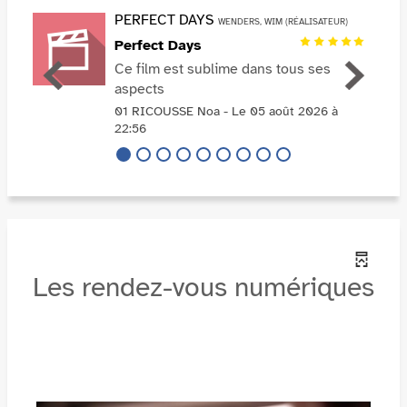
PERFECT DAYS
WENDERS, WIM (RÉALISATEUR)
Perfect Days
Ce film est sublime dans tous ses
aspects
01 RICOUSSE Noa - Le 05 août 2026 à
22:56
Les rendez-vous numériques