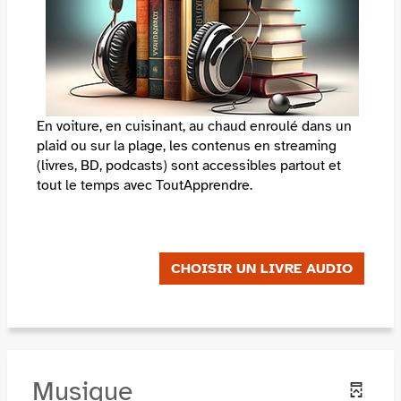
En voiture, en cuisinant, au chaud enroulé dans un
plaid ou sur la plage, les contenus en streaming
(livres, BD, podcasts) sont accessibles partout et
tout le temps avec ToutApprendre.
CHOISIR UN LIVRE AUDIO
Musique