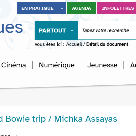
EN PRATIQUE
AGENDA
INFOLETTRES
ues
PARTOUT
Vous êtes ici :
Accueil
/
Détail du document
Cinéma
Numérique
Jeunesse
A
d Bowie trip / Michka Assayas