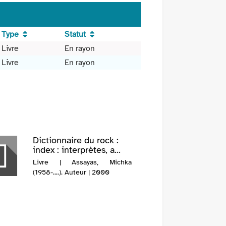
Type
Statut
Livre
En rayon
Livre
En rayon
Dictionnaire du rock :
index : interprètes, a...
Livre | Assayas, Michka
(1958-....). Auteur | 2000