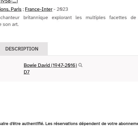
958-....)
ons. Paris
;
France-Inter
- 2023
chanteur britannique explorant les multiples facettes de
 son art.
DESCRIPTION
Bowie David (1947-2016)
D7
ssaire d'être authentifié. Les réservations dépendent de votre abonnem