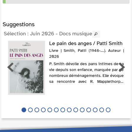
Suggestions
Sélection
: Juin 2026 - Docs musique
Le pain des anges / Patti Smith
Livre | Smith, Patti (1946-....). Auteur |
2026
P. Smith dévoile des pans intimes de sa
vie depuis son enfance, marquée par de
nombreux déménagements. Elle évoque
sa rencontre avec R. Mapplethorpe,
mais surtout son histoire d'amour avec
le guitariste F. Smith, avec lequel elle ...