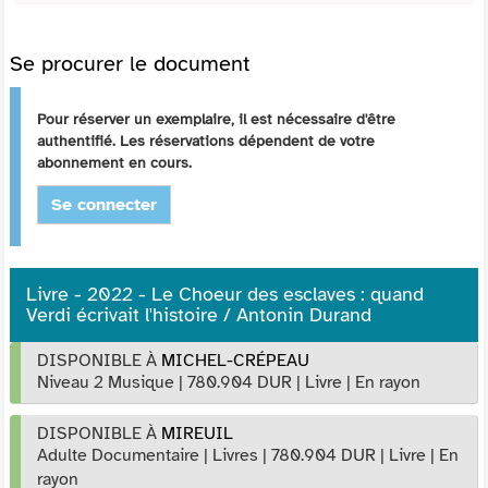
Se procurer le document
Pour réserver un exemplaire, il est nécessaire d'être
authentifié. Les réservations dépendent de votre
abonnement en cours.
Se connecter
Livre - 2022 - Le Choeur des esclaves : quand
Verdi écrivait l'histoire / Antonin Durand
DISPONIBLE À
MICHEL-CRÉPEAU
Niveau 2 Musique
|
780.904 DUR
|
Livre
|
En rayon
DISPONIBLE À
MIREUIL
Adulte Documentaire
|
Livres
|
780.904 DUR
|
Livre
|
En
rayon