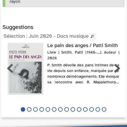
rayon
Suggestions
Sélection
: Juin 2026 - Docs musique
Le pain des anges / Patti Smith
Livre | Smith, Patti (1946-....). Auteur |
2026
P. Smith dévoile des pans intimes de sa
vie depuis son enfance, marquée par de
nombreux déménagements. Elle évoque
sa rencontre avec R. Mapplethorpe,
mais surtout son histoire d'amour avec
le guitariste F. Smith, avec lequel elle ...