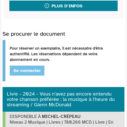
PLUS D'INFOS
Se procurer le document
Pour réserver un exemplaire, il est nécessaire d'être
authentifié. Les réservations dépendent de votre
abonnement en cours.
Se connecter
Livre - 2024 - Vous n'avez pas encore entendu
votre chanson préférée : la musique à l'heure du
streaming / Glenn McDonald
DISPONIBLE À
MICHEL-CRÉPEAU
Niveau 2 Musique
|
Livres
|
780.266 MCD
|
Livre
|
En