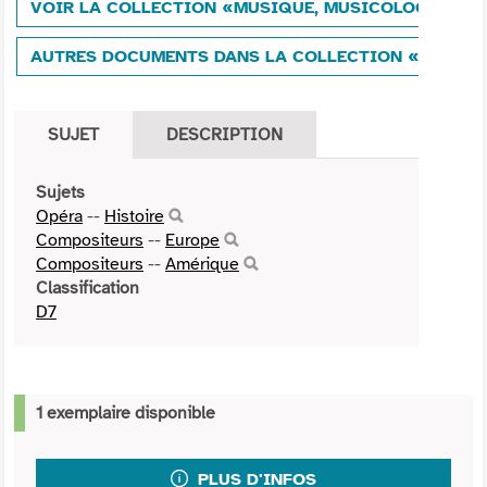
VOIR LA COLLECTION «MUSIQUE, MUSICOLOGIE»
AUTRES DOCUMENTS DANS LA COLLECTION «MUSIQU
SUJET
DESCRIPTION
Sujets
Opéra
--
Histoire
Compositeurs
--
Europe
Compositeurs
--
Amérique
Classification
D7
1 exemplaire disponible
PLUS D'INFOS