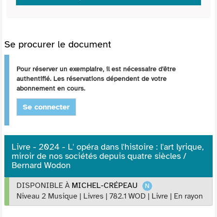
Se procurer le document
Pour réserver un exemplaire, il est nécessaire d'être
authentifié. Les réservations dépendent de votre
abonnement en cours.
Se connecter
Livre - 2024 - L' opéra dans l'histoire : l'art lyrique,
miroir de nos sociétés depuis quatre siècles /
Bernard Wodon
DISPONIBLE À
MICHEL-CRÉPEAU
Niveau 2 Musique
|
Livres
|
782.1 WOD
|
Livre
|
En rayon