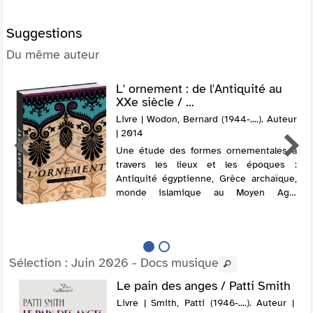
Suggestions
Du même auteur
L' ornement : de l'Antiquité au
XXe siècle / ...
Livre | Wodon, Bernard (1944-....). Auteur
| 2014
Une étude des formes ornementales à
travers les lieux et les époques :
Antiquité égyptienne, Grèce archaïque,
monde islamique au Moyen Age,
Renaissance, romantisme, XXe siècle,
etc. Electre 2014
Sélection
: Juin 2026 - Docs musique
Le pain des anges / Patti Smith
Livre | Smith, Patti (1946-....). Auteur |