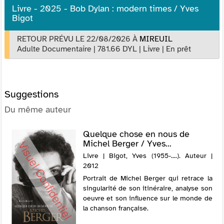
Livre - 2025 - Bob Dylan : modern times / Yves
Bigot
RETOUR PRÉVU LE 22/08/2026
À
MIREUIL
Adulte Documentaire
|
781.66 DYL
|
Livre
|
En prêt
Suggestions
Du même auteur
Quelque chose en nous de
Michel Berger / Yves...
Livre | Bigot, Yves (1955-....). Auteur |
2012
Portrait de Michel Berger qui retrace la
singularité de son itinéraire, analyse son
oeuvre et son influence sur le monde de
la chanson française.