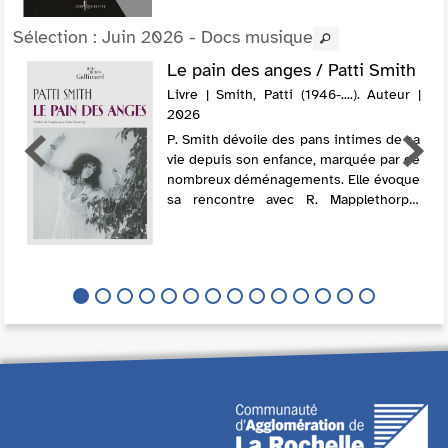
Sélection
: Juin 2026 - Docs musique
Le pain des anges / Patti Smith
Livre | Smith, Patti (1946-....). Auteur |
2026
P. Smith dévoile des pans intimes de sa
vie depuis son enfance, marquée par de
nombreux déménagements. Elle évoque
sa rencontre avec R. Mapplethorpe,
mais surtout son histoire d'amour avec
le guitariste F. Smith, avec lequel elle ...