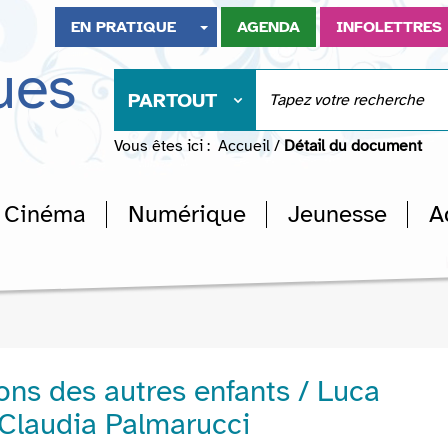
EN PRATIQUE
AGENDA
INFOLETTRES
ues
PARTOUT
Vous êtes ici :
Accueil
/
Détail du document
Cinéma
Numérique
Jeunesse
A
ns des autres enfants / Luca
, Claudia Palmarucci