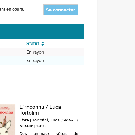
ent en cours.
Se connecter
Statut
En rayon
En rayon
L' inconnu / Luca
Tortolini
Livre | Tortolini, Luca (1980-....).
Auteur | 2016
Des animaux vêtus de