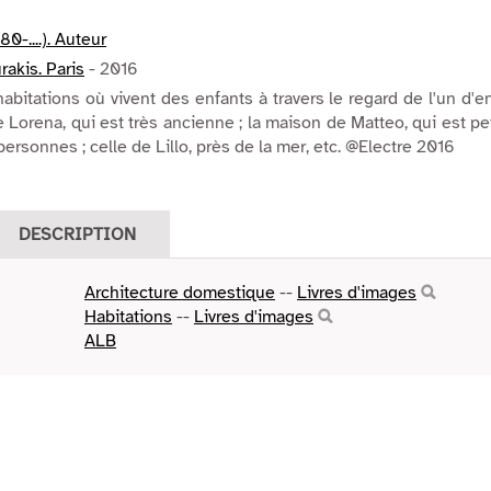
80-....). Auteur
akis. Paris
- 2016
abitations où vivent des enfants à travers le regard de l'un d'e
e Lorena, qui est très ancienne ; la maison de Matteo, qui est pe
ersonnes ; celle de Lillo, près de la mer, etc. @Electre 2016
DESCRIPTION
Architecture domestique
--
Livres d'images
Habitations
--
Livres d'images
ALB