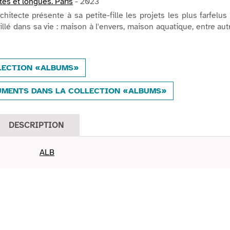
tes et longues. Paris
- 2023
hitecte présente à sa petite-fille les projets les plus farfelus
aillé dans sa vie : maison à l'envers, maison aquatique, entre aut
LECTION «ALBUMS»
UMENTS DANS LA COLLECTION «ALBUMS»
DESCRIPTION
ALB