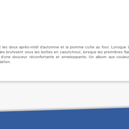
2020
 les doux après-midi d'automne et la pomme cuite au four. Lorsque la
uilles bruissent sous les bottes en caoutchouc, lorsque les premières f
 d'une douceur réconfortante et enveloppante. Un album aux couleur
ation.