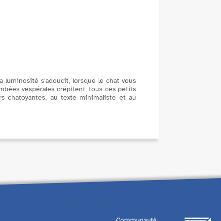
eff...
 luminosité s'adoucit, lorsque le chat vous
lambées vespérales crépitent, tous ces petits
s chatoyantes, au texte minimaliste et au