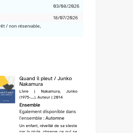
03/08/2026
18/07/2026
rêt / non réservable,
Quand il pleut / Junko
Nakamura
Livre | Nakamura, Junko
(1975-....). Auteur | 2014
Ensemble
Egalement disponible dans
l'ensemble :
Automne
Un enfant, réveillé de sa sieste
par la pluie, observe ce qui se