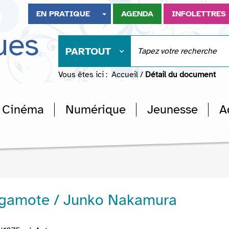
EN PRATIQUE
AGENDA
INFOLETTRES
ues
PARTOUT
Vous êtes ici :
Accueil
/
Détail du document
Cinéma
Numérique
Jeunesse
A
gamote / Junko Nakamura