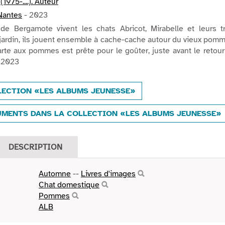
975-....). Auteur
Nantes
- 2023
e Bergamote vivent les chats Abricot, Mirabelle et leurs tr
jardin, ils jouent ensemble à cache-cache autour du vieux pomm
rte aux pommes est prête pour le goûter, juste avant le retou
 2023
LECTION «LES ALBUMS JEUNESSE»
MENTS DANS LA COLLECTION «LES ALBUMS JEUNESSE»
DESCRIPTION
Automne
--
Livres d'images
Chat domestique
Pommes
ALB