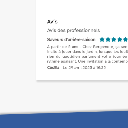
Avis
Avis des professionnels
5/5
Saveurs d'arrière-saison
A partir de 5 ans - Chez Bergamote, ça sent
incite à jouer dans le jardin, lorsque les fe
rien du quotidien parfument votre journée
rythme apaisant. Une invitation à la contempl
Cécilia
- Le 29 avril 2025 à 16:35