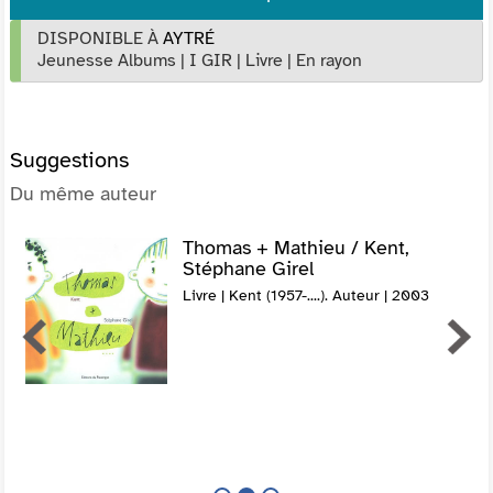
DISPONIBLE À
AYTRÉ
Jeunesse Albums
|
I GIR
|
Livre
|
En rayon
Suggestions
Du même auteur
Thomas + Mathieu / Kent,
Stéphane Girel
Livre | Kent (1957-....). Auteur | 2003