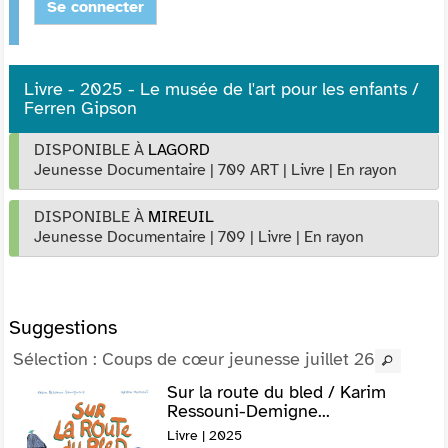
Se connecter
Livre - 2025 - Le musée de l'art pour les enfants /
Ferren Gipson
DISPONIBLE À
LAGORD
Jeunesse Documentaire
|
709 ART
|
Livre
|
En rayon
DISPONIBLE À
MIREUIL
Jeunesse Documentaire
|
709
|
Livre
|
En rayon
Suggestions
Sélection
: Coups de cœur jeunesse juillet 26
Sur la route du bled / Karim
Ressouni-Demigne...
Livre | 2025