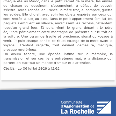
Chaque été au Maroc, dans le petit carnet de la mère, les envies
de chacun se dessinent, s’accumulent, à défaut de pouvoir
s’écrire. Toute l’année, en France, la mère traque, compare, guette
les soldes. Elle choisit avec soin les objets espérés par ceux qui
sont restés là-bas, au bled. Dans le petit appartement familial, les
paquets s’empilent en silence, envahissent les recoins, patientent
jusqu’au grand jour. Et puis, vient le grand départ : le père
équilibre péniblement cette montagne de présents sur le toit de
la voiture. Une pyramide fragile et précieuse, signal du voyage à
venir. Et puis chaque année, ce rituel étrange de la mère avant le
voyage… L’enfant regarde, tout devient démesuré, magique,
presque mystérieux.
Un album tendre, une épopée intime sur la mémoire, la
transmission et sur ces liens entretenus malgré la distance qui
portent en eux tout un monde d’amour et d’attention.
Cécilia
- Le 06 juillet 2026 à 12:02