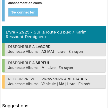
abonnement en cours.
Se connecter
Livre - 2025 - Sur la route du bled / Karim
Ressouni-Demigneux
DISPONIBLE À
LAGORD
Jeunesse Albums
|
AG MAI
|
Livre
|
En rayon
DISPONIBLE À
MIREUIL
Jeunesse Albums
|
M
|
Livre
|
En rayon
RETOUR PRÉVU LE 29/09/2026
À
MÉDIABUS
Jeunesse Albums
|
Véhicule
|
MA
|
Livre
|
En prêt
Suggestions