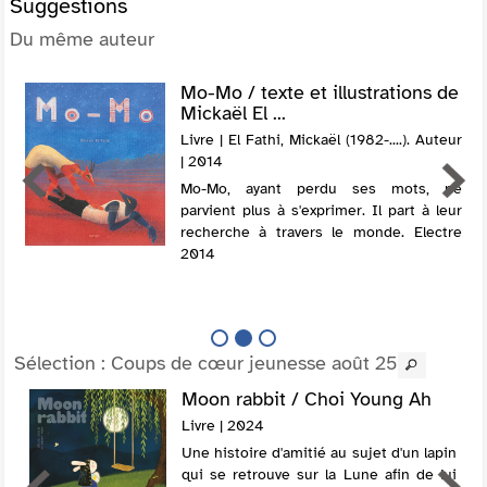
Suggestions
Du même auteur
Mo-Mo / texte et illustrations de
Mickaël El ...
Livre | El Fathi, Mickaël (1982-....). Auteur
| 2014
Mo-Mo, ayant perdu ses mots, ne
parvient plus à s'exprimer. Il part à leur
recherche à travers le monde. Electre
2014
Sélection
: Coups de cœur jeunesse août 25
Moon rabbit / Choi Young Ah
Livre | 2024
Une histoire d'amitié au sujet d'un lapin
qui se retrouve sur la Lune afin de lui