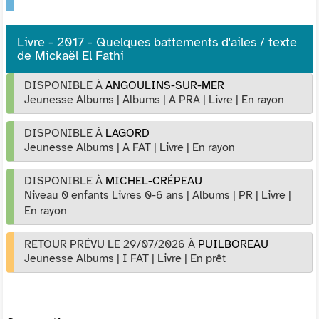
Livre - 2017 - Quelques battements d'ailes / texte
de Mickaël El Fathi
DISPONIBLE À
ANGOULINS-SUR-MER
Jeunesse Albums
|
Albums
|
A PRA
|
Livre
|
En rayon
DISPONIBLE À
LAGORD
Jeunesse Albums
|
A FAT
|
Livre
|
En rayon
DISPONIBLE À
MICHEL-CRÉPEAU
Niveau 0 enfants Livres 0-6 ans
|
Albums
|
PR
|
Livre
|
En rayon
RETOUR PRÉVU LE 29/07/2026
À
PUILBOREAU
Jeunesse Albums
|
I FAT
|
Livre
|
En prêt