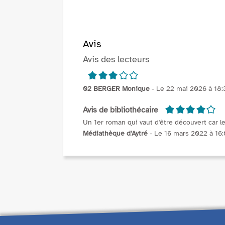
Avis
Avis des lecteurs
3/5
02 BERGER Monique
- Le 22 mai 2026 à 18:
4/5
Avis de bibliothécaire
Un 1er roman qui vaut d'être découvert car le 
Médiathèque d'Aytré
- Le 16 mars 2022 à 16