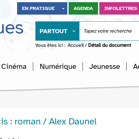
EN PRATIQUE
AGENDA
INFOLETTRES
ues
PARTOUT
Vous êtes ici :
Accueil
/
Détail du document
Cinéma
Numérique
Jeunesse
A
is : roman / Alex Daunel