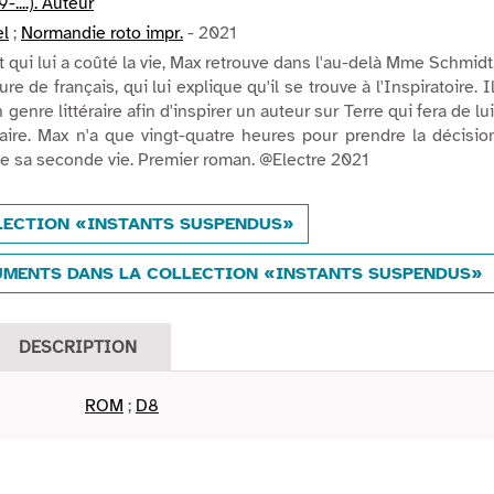
-....). Auteur
el
;
Normandie roto impr.
- 2021
 qui lui a coûté la vie, Max retrouve dans l'au-delà Mme Schmidt
e de français, qui lui explique qu'il se trouve à l'Inspiratoire. Il
 genre littéraire afin d'inspirer un auteur sur Terre qui fera de lu
aire. Max n'a que vingt-quatre heures pour prendre la décisio
de sa seconde vie. Premier roman. @Electre 2021
LECTION «INSTANTS SUSPENDUS»
MENTS DANS LA COLLECTION «INSTANTS SUSPENDUS»
DESCRIPTION
ROM
;
D8