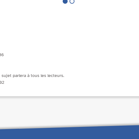
36
sujet parlera à tous les lecteurs.
:02