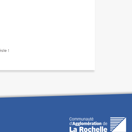
sie !