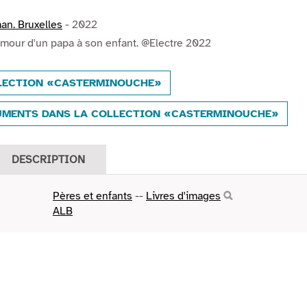
an. Bruxelles
- 2022
amour d'un papa à son enfant. @Electre 2022
LLECTION «CASTERMINOUCHE»
UMENTS DANS LA COLLECTION «CASTERMINOUCHE»
DESCRIPTION
Pères et enfants
--
Livres d'images
ALB