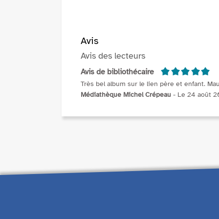
Avis
Avis des lecteurs
5/5
Avis de bibliothécaire
Très bel album sur le lien père et enfant. M
Médiathèque Michel Crépeau
- Le 24 août 20