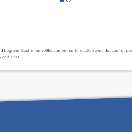
aud Legrand illustre merveilleusement cette relation avec douceur et poé
22 à 13:11