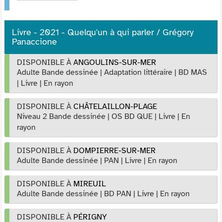
Livre - 2021 - Quelqu'un à qui parler / Grégory
Panaccione
DISPONIBLE À
ANGOULINS-SUR-MER
Adulte Bande dessinée
|
Adaptation littéraire
|
BD MAS
|
Livre
|
En rayon
DISPONIBLE À
CHÂTELAILLON-PLAGE
Niveau 2 Bande dessinée
|
OS BD QUE
|
Livre
|
En
rayon
DISPONIBLE À
DOMPIERRE-SUR-MER
Adulte Bande dessinée
|
PAN
|
Livre
|
En rayon
DISPONIBLE À
MIREUIL
Adulte Bande dessinée
|
BD PAN
|
Livre
|
En rayon
DISPONIBLE À
PÉRIGNY