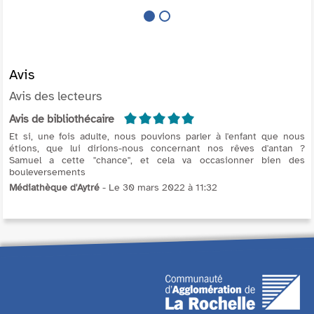
vent. Mais Madeleine, 95 ans et
aveugle...
Avis
Avis des lecteurs
5/5
Avis de bibliothécaire
Et si, une fois adulte, nous pouvions parler à l'enfant que nous
étions, que lui dirions-nous concernant nos rêves d'antan ?
Samuel a cette "chance", et cela va occasionner bien des
bouleversements
Médiathèque d'Aytré
- Le 30 mars 2022 à 11:32