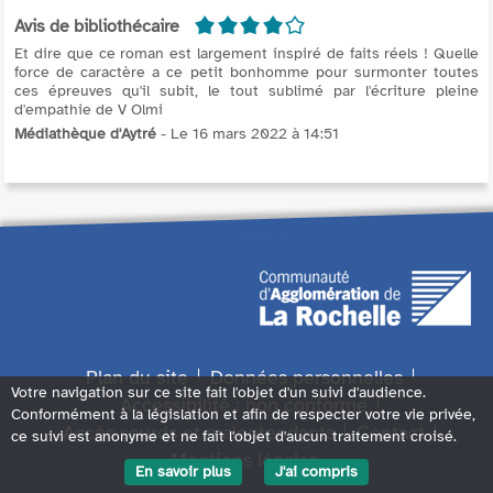
4/5
Avis de bibliothécaire
Et dire que ce roman est largement inspiré de faits réels ! Quelle
force de caractère a ce petit bonhomme pour surmonter toutes
ces épreuves qu'il subit, le tout sublimé par l'écriture pleine
d'empathie de V Olmi
Médiathèque d'Aytré
- Le 16 mars 2022 à 14:51
Plan du site
Données personnelles
Votre navigation sur ce site fait l'objet d'un suivi d'audience.
Accessibilité : non conforme
Conformément à la législation et afin de respecter votre vie privée,
Accès sourds et malentendants
Contact
ce suivi est anonyme et ne fait l'objet d'aucun traitement croisé.
Mentions légales
En savoir plus
J'ai compris