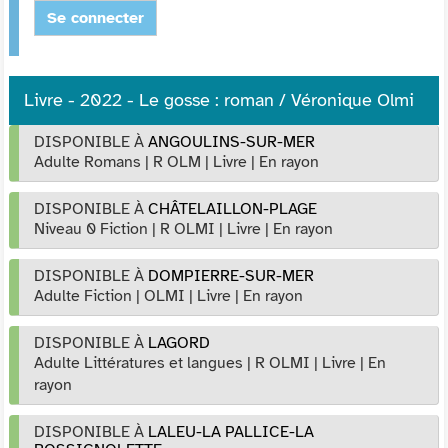
Se connecter
Livre - 2022 - Le gosse : roman / Véronique Olmi
DISPONIBLE À
ANGOULINS-SUR-MER
Adulte Romans
|
R OLM
|
Livre
|
En rayon
DISPONIBLE À
CHÂTELAILLON-PLAGE
Niveau 0 Fiction
|
R OLMI
|
Livre
|
En rayon
DISPONIBLE À
DOMPIERRE-SUR-MER
Adulte Fiction
|
OLMI
|
Livre
|
En rayon
DISPONIBLE À
LAGORD
Adulte Littératures et langues
|
R OLMI
|
Livre
|
En
rayon
DISPONIBLE À
LALEU-LA PALLICE-LA