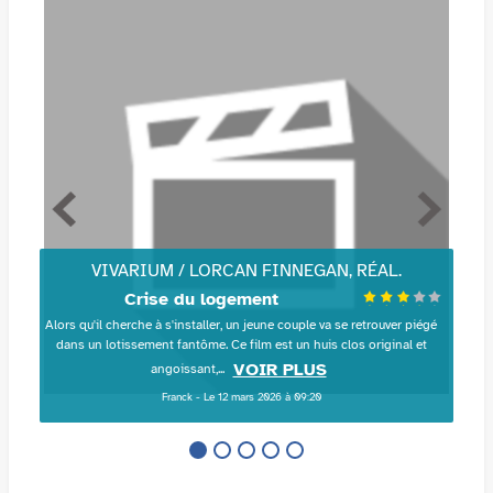
VIVARIUM / LORCAN FINNEGAN, RÉAL.
Crise du logement
Alors qu'il cherche à s'installer, un jeune couple va se retrouver piégé
dans un lotissement fantôme. Ce film est un huis clos original et
VOIR PLUS
angoissant,...
Franck - Le 12 mars 2026 à 09:20