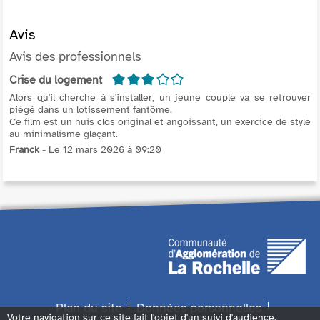
Avis
Avis des professionnels
3/5
Crise du logement
Alors qu'il cherche à s'installer, un jeune couple va se retrouver
piégé dans un lotissement fantôme.
Ce film est un huis clos original et angoissant, un exercice de style
au minimalisme glaçant.
Franck
- Le 12 mars 2026 à 09:20
Plan du site
Données personnelles
Votre navigation sur ce site fait l'objet d'un suivi d'audience.