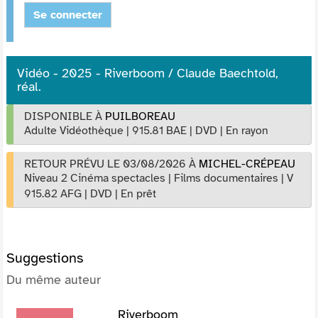
Se connecter
Vidéo - 2025 - Riverboom / Claude Baechtold,
réal.
DISPONIBLE À
PUILBOREAU
Adulte Vidéothèque
|
915.81 BAE
|
DVD
|
En rayon
RETOUR PRÉVU LE 03/08/2026
À
MICHEL-CRÉPEAU
Niveau 2 Cinéma spectacles
|
Films documentaires
|
V
915.82 AFG
|
DVD
|
En prêt
Suggestions
Du même auteur
Riverboom