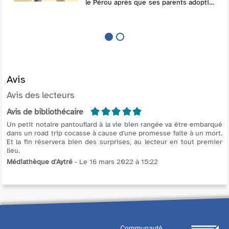
le Pérou après que ses parents adoptifs
ont été arrêtés pour enlèvement. Il se
heurte à de nombreuses difficultés.
@El...
Avis
Avis des lecteurs
5/5
Avis de bibliothécaire
Un petit notaire pantouflard à la vie bien rangée va être embarqué
dans un road trip cocasse à cause d'une promesse faite à un mort.
Et la fin réservera bien des surprises, au lecteur en tout premier
lieu.
Médiathèque d'Aytré
- Le 16 mars 2022 à 15:22