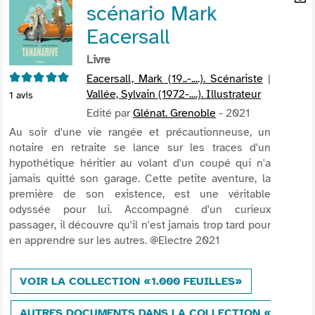
scénario Mark
per
En
(Nou
par
Eacersall
fenê
mai
Livre
5/5
Eacersall, Mark (19..-....). Scénariste
|
Vallée, Sylvain (1972-....). Illustrateur
1
avis
Edité par
Glénat. Grenoble
- 2021
Au soir d'une vie rangée et précautionneuse, un
notaire en retraite se lance sur les traces d'un
hypothétique héritier au volant d'un coupé qui n'a
jamais quitté son garage. Cette petite aventure, la
première de son existence, est une véritable
odyssée pour lui. Accompagné d'un curieux
passager, il découvre qu'il n'est jamais trop tard pour
en apprendre sur les autres. @Electre 2021
VOIR LA COLLECTION «1.000 FEUILLES»
AUTRES DOCUMENTS DANS LA COLLECTION «1.000 F