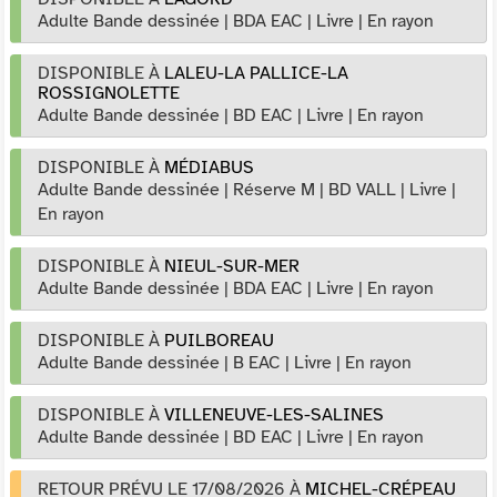
Adulte Bande dessinée
|
BDA EAC
|
Livre
|
En rayon
DISPONIBLE À
LALEU-LA PALLICE-LA
ROSSIGNOLETTE
Adulte Bande dessinée
|
BD EAC
|
Livre
|
En rayon
DISPONIBLE À
MÉDIABUS
Adulte Bande dessinée
|
Réserve M
|
BD VALL
|
Livre
|
En rayon
DISPONIBLE À
NIEUL-SUR-MER
Adulte Bande dessinée
|
BDA EAC
|
Livre
|
En rayon
DISPONIBLE À
PUILBOREAU
Adulte Bande dessinée
|
B EAC
|
Livre
|
En rayon
DISPONIBLE À
VILLENEUVE-LES-SALINES
Adulte Bande dessinée
|
BD EAC
|
Livre
|
En rayon
RETOUR PRÉVU LE 17/08/2026
À
MICHEL-CRÉPEAU