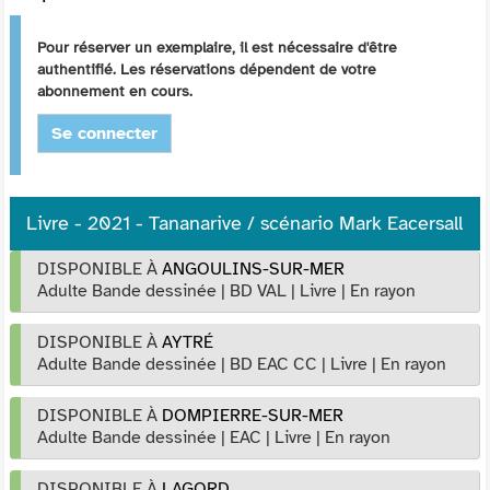
Pour réserver un exemplaire, il est nécessaire d'être
authentifié. Les réservations dépendent de votre
abonnement en cours.
Se connecter
Livre - 2021 - Tananarive / scénario Mark Eacersall
DISPONIBLE À
ANGOULINS-SUR-MER
Adulte Bande dessinée
|
BD VAL
|
Livre
|
En rayon
DISPONIBLE À
AYTRÉ
Adulte Bande dessinée
|
BD EAC CC
|
Livre
|
En rayon
DISPONIBLE À
DOMPIERRE-SUR-MER
Adulte Bande dessinée
|
EAC
|
Livre
|
En rayon
DISPONIBLE À
LAGORD