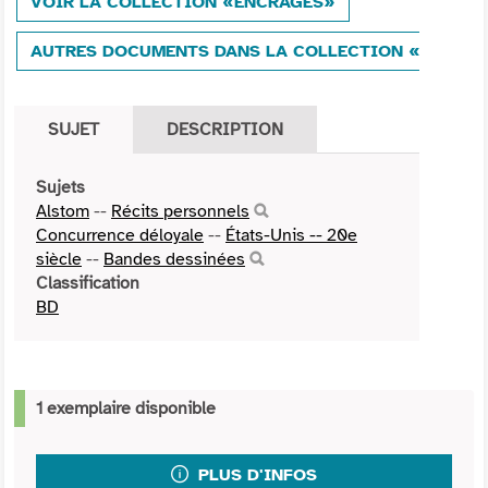
VOIR LA COLLECTION «ENCRAGES»
AUTRES DOCUMENTS DANS LA COLLECTION «ENCRA
SUJET
DESCRIPTION
Sujets
Alstom
--
Récits personnels
Concurrence déloyale
--
États-Unis -- 20e
siècle
--
Bandes dessinées
Classification
BD
1 exemplaire disponible
PLUS D'INFOS