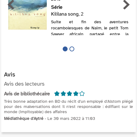
Série
Kililana song
, 2
Suite et fin des aventures
rocambolesques de Naïm, le petit Tom
Sawyer africain, partagé entre la
tradition et le modernisme.
Avis
Avis des lecteurs
4/5
Avis de bibliothécaire
Très bonne adaptation en BD du récit d'un employé d'Alstom piégé
pour des malversations dont il n'est responsable : édifiant sur le
monde (impitoyable) des affaires
Médiathèque d'Aytré
- Le 30 mars 2022 à 11:03