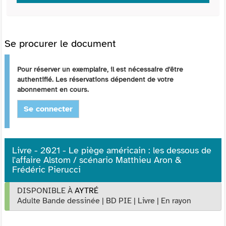
Se procurer le document
Pour réserver un exemplaire, il est nécessaire d'être
authentifié. Les réservations dépendent de votre
abonnement en cours.
Se connecter
Livre - 2021 - Le piège américain : les dessous de
l'affaire Alstom / scénario Matthieu Aron &
Frédéric Pierucci
DISPONIBLE À
AYTRÉ
Adulte Bande dessinée
|
BD PIE
|
Livre
|
En rayon