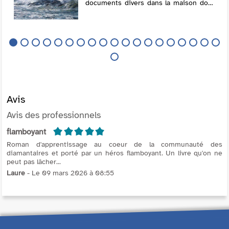
documents divers dans la maison dont
il a hérité. Il entame alors un jeu de
piste qui le conduit dans un sanatorium
de la Cre...
Avis
Avis des professionnels
5/5
flamboyant
Roman d'apprentissage au coeur de la communauté des
diamantaires et porté par un héros flamboyant. Un livre qu'on ne
peut pas lâcher...
Laure
- Le 09 mars 2026 à 08:55