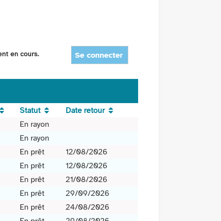
ent en cours.
Se connecter
Statut
Date retour
En rayon
En rayon
En prêt
12/08/2026
En prêt
12/08/2026
En prêt
21/08/2026
En prêt
29/09/2026
En prêt
24/08/2026