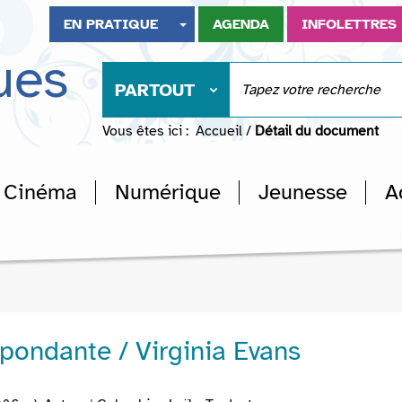
EN PRATIQUE
AGENDA
INFOLETTRES
ues
PARTOUT
Vous êtes ici :
Accueil
/
Détail du document
Cinéma
Numérique
Jeunesse
A
pondante / Virginia Evans