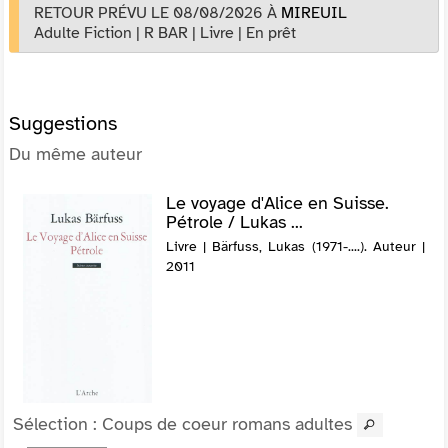
RETOUR PRÉVU LE 08/08/2026
À
MIREUIL
Adulte Fiction
|
R BAR
|
Livre
|
En prêt
Suggestions
Du même auteur
Le voyage d'Alice en Suisse.
Pétrole / Lukas ...
Livre | Bärfuss, Lukas (1971-....). Auteur |
2011
Sélection
: Coups de coeur romans adultes