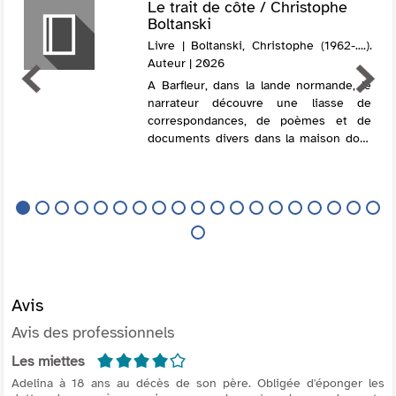
Le trait de côte / Christophe
Boltanski
Livre | Boltanski, Christophe (1962-....).
Auteur | 2026
A Barfleur, dans la lande normande, le
narrateur découvre une liasse de
correspondances, de poèmes et de
documents divers dans la maison dont
il a hérité. Il entame alors un jeu de
piste qui le conduit dans un sanatorium
de la Cre...
Avis
Avis des professionnels
4/5
Les miettes
Adelina à 18 ans au décès de son père. Obligée d'éponger les