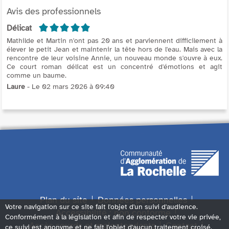
Avis des professionnels
5/5
Délicat
Mathilde et Martin n'ont pas 20 ans et parviennent difficilement à
élever le petit Jean et maintenir la tête hors de l'eau. Mais avec la
rencontre de leur voisine Annie, un nouveau monde s'ouvre à eux.
Ce court roman délicat est un concentré d'émotions et agit
comme un baume.
Laure
- Le 02 mars 2026 à 09:40
Plan du site
Données personnelles
Votre navigation sur ce site fait l'objet d'un suivi d'audience.
Accessibilité : non conforme
Conformément à la législation et afin de respecter votre vie privée,
Accès sourds et malentendants
Contact
ce suivi est anonyme et ne fait l'objet d'aucun traitement croisé.