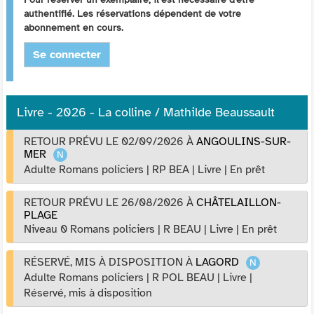
authentifié. Les réservations dépendent de votre
abonnement en cours.
Se connecter
Livre - 2026 - La colline / Mathilde Beaussault
RETOUR PRÉVU LE 02/09/2026
À
ANGOULINS-SUR-
MER
Adulte Romans policiers
|
RP BEA
|
Livre
|
En prêt
RETOUR PRÉVU LE 26/08/2026
À
CHÂTELAILLON-
PLAGE
Niveau 0 Romans policiers
|
R BEAU
|
Livre
|
En prêt
RÉSERVÉ, MIS À DISPOSITION
À
LAGORD
Adulte Romans policiers
|
R POL BEAU
|
Livre
|
Réservé, mis à disposition