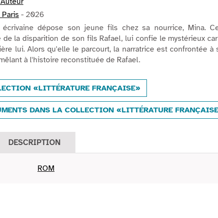
. Auteur
 Paris
- 2026
 écrivaine dépose son jeune fils chez sa nourrice, Mina. Ce
 de la disparition de son fils Rafael, lui confie le mystérieux ca
rière lui. Alors qu'elle le parcourt, la narratrice est confrontée à
mêlant à l'histoire reconstituée de Rafael.
LECTION «LITTÉRATURE FRANÇAISE»
MENTS DANS LA COLLECTION «LITTÉRATURE FRANÇAIS
DESCRIPTION
ROM