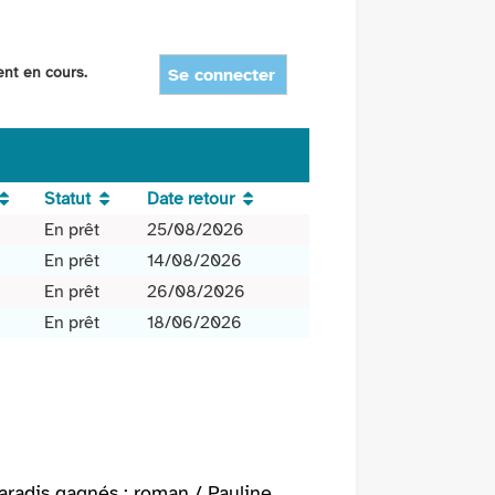
ent en cours.
Se connecter
Statut
Date retour
En prêt
25/08/2026
En prêt
14/08/2026
En prêt
26/08/2026
En prêt
18/06/2026
aradis gagnés : roman / Pauline