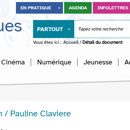
EN PRATIQUE
AGENDA
INFOLETTRES
ues
PARTOUT
Vous êtes ici :
Accueil
/
Détail du document
Cinéma
Numérique
Jeunesse
A
/ Pauline Claviere