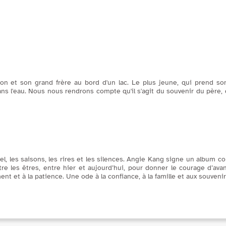
on et son grand frère au bord d'un lac. Le plus jeune, qui prend so
ans l'eau. Nous nous rendrons compte qu'il s'agit du souvenir du père
ciel, les saisons, les rires et les silences. Angie Kang signe un album 
tre les êtres, entre hier et aujourd’hui, pour donner le courage d’av
ement et à la patience. Une ode à la confiance, à la famille et aux souvenir