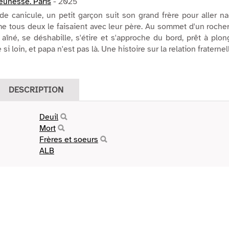
Jeunesse. Paris
- 2025
e canicule, un petit garçon suit son grand frère pour aller n
e tous deux le faisaient avec leur père. Au sommet d'un rocher
n aîné, se déshabille, s'étire et s'approche du bord, prêt à plon
si loin, et papa n'est pas là. Une histoire sur la relation fraternel
DESCRIPTION
Deuil
Mort
Frères et soeurs
ALB