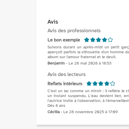
Avis
Avis des professionnels
4/5
Le bon exemple
Suivons durant un après-midi un petit garç
aperçoit parfois la silhouette d'un homme d
album sur l'amour fraternel et le deuil.
Benjamin
- Le 28 mai 2026 à 16:53
Avis des lecteurs
4/5
Reflets intérieurs
C’est un lac comme un miroir : il reflète le 
un instant suspendu. L’eau devient lien, en
l’autrice invite à l’observation, à l’émerveill
Dés 6 ans
Cécilia
- Le 28 novembre 2025 à 17:09