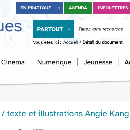
EN PRATIQUE
AGENDA
INFOLETTRES
ues
PARTOUT
Vous êtes ici :
Accueil
/
Détail du document
Cinéma
Numérique
Jeunesse
A
 / texte et illustrations Angie Kang