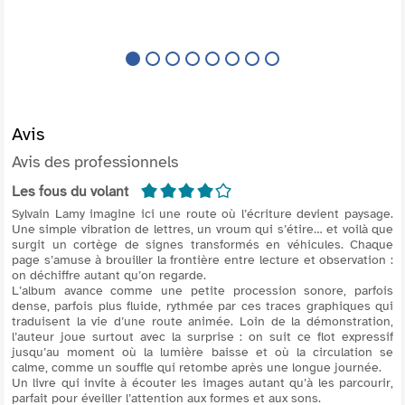
qu'elle y mène.
Avis
Avis des professionnels
4/5
Les fous du volant
Sylvain Lamy imagine ici une route où l’écriture devient paysage.
Une simple vibration de lettres, un vroum qui s’étire… et voilà que
surgit un cortège de signes transformés en véhicules. Chaque
page s’amuse à brouiller la frontière entre lecture et observation :
on déchiffre autant qu’on regarde.
L’album avance comme une petite procession sonore, parfois
dense, parfois plus fluide, rythmée par ces traces graphiques qui
traduisent la vie d’une route animée. Loin de la démonstration,
l’auteur joue surtout avec la surprise : on suit ce flot expressif
jusqu’au moment où la lumière baisse et où la circulation se
calme, comme un souffle qui retombe après une longue journée.
Un livre qui invite à écouter les images autant qu’à les parcourir,
parfait pour éveiller l’attention aux formes et aux sons.