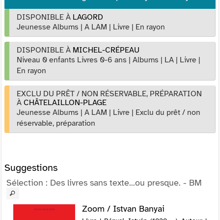
DISPONIBLE À
LAGORD
Jeunesse Albums
|
A LAM
|
Livre
|
En rayon
DISPONIBLE À
MICHEL-CRÉPEAU
Niveau 0 enfants Livres 0-6 ans
|
Albums
|
LA
|
Livre
|
En rayon
EXCLU DU PRÊT / NON RÉSERVABLE, PRÉPARATION
À
CHÂTELAILLON-PLAGE
Jeunesse Albums
|
A LAM
|
Livre
|
Exclu du prêt / non
réservable, préparation
Suggestions
Sélection
: Des livres sans texte...ou presque. - BM
Zoom / Istvan Banyai