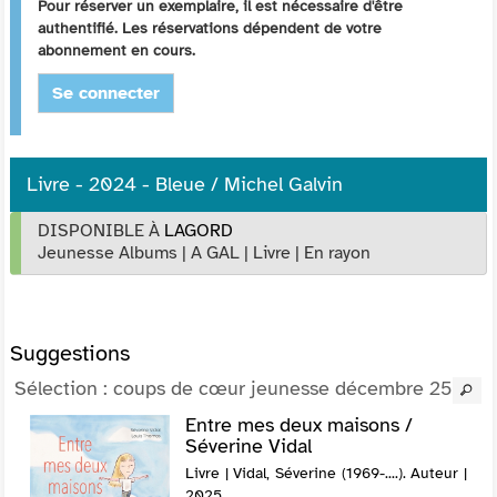
Pour réserver un exemplaire, il est nécessaire d'être
authentifié. Les réservations dépendent de votre
abonnement en cours.
Se connecter
Livre - 2024 - Bleue / Michel Galvin
DISPONIBLE À
LAGORD
Jeunesse Albums
|
A GAL
|
Livre
|
En rayon
Suggestions
Sélection
: coups de cœur jeunesse décembre 25
Entre mes deux maisons /
Séverine Vidal
Livre | Vidal, Séverine (1969-....). Auteur |
2025