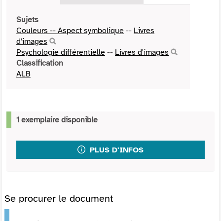
Sujets
Couleurs -- Aspect symbolique
--
Livres
d'images
Psychologie différentielle
--
Livres d'images
Classification
ALB
1 exemplaire disponible
PLUS D'INFOS
Se procurer le document