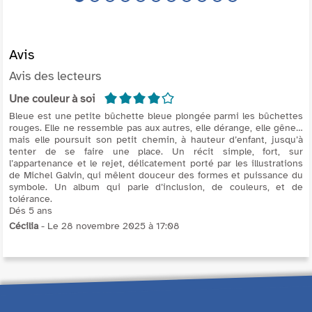
Avis
Avis des lecteurs
4/5
Une couleur à soi
Bleue est une petite bûchette bleue plongée parmi les bûchettes
rouges. Elle ne ressemble pas aux autres, elle dérange, elle gêne…
mais elle poursuit son petit chemin, à hauteur d’enfant, jusqu’à
tenter de se faire une place. Un récit simple, fort, sur
l’appartenance et le rejet, délicatement porté par les illustrations
de Michel Galvin, qui mêlent douceur des formes et puissance du
symbole. Un album qui parle d’inclusion, de couleurs, et de
tolérance.
Dés 5 ans
Cécilia
- Le 28 novembre 2025 à 17:08