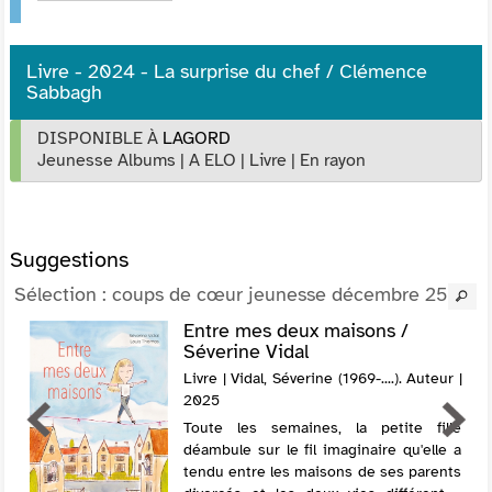
Livre - 2024 - La surprise du chef / Clémence
Sabbagh
DISPONIBLE À
LAGORD
Jeunesse Albums
|
A ELO
|
Livre
|
En rayon
Suggestions
Sélection
: coups de cœur jeunesse décembre 25
Entre mes deux maisons /
Séverine Vidal
Livre | Vidal, Séverine (1969-....). Auteur |
2025
Toute les semaines, la petite fille
déambule sur le fil imaginaire qu'elle a
tendu entre les maisons de ses parents