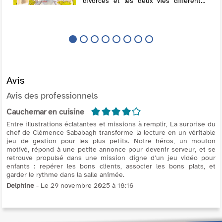
divorcés et les deux vies différentes
qu'elle y mène.
Avis
Avis des professionnels
4/5
Cauchemar en cuisine
Entre illustrations éclatantes et missions à remplir, La surprise du
chef de Clémence Sababagh transforme la lecture en un véritable
jeu de gestion pour les plus petits. Notre héros, un mouton
motivé, répond à une petite annonce pour devenir serveur, et se
retrouve propulsé dans une mission digne d’un jeu vidéo pour
enfants : repérer les bons clients, associer les bons plats, et
garder le rythme dans la salle animée.
Delphine
- Le 29 novembre 2025 à 18:16