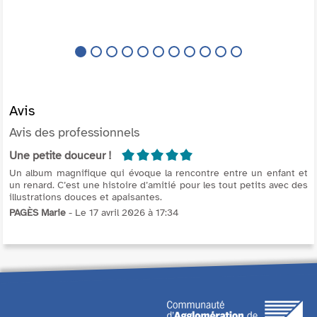
se déshabille, s'étire et s'approche d...
Avis
Avis des professionnels
5/5
Une petite douceur !
Un album magnifique qui évoque la rencontre entre un enfant et
un renard. C’est une histoire d’amitié pour les tout petits avec des
illustrations douces et apaisantes.
PAGÈS Marie
- Le 17 avril 2026 à 17:34