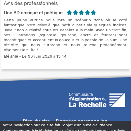
Avis des professionnels
5/5
Une BD onirique et poétique
Cette jeune autrice nous livre un scénario riche où le côté
fantastique n’est dévoilé que petit à petit via quelques indices.
Jade Khoo a réalisé tous les dessins à la main. Avec un trait fin,
ses illustrations (aquarelle, gouache, encre et feutres) sont
magnifiques et accentuent la douceur et la poésie de l’album. Une
histoire qui nous surprend et nous touche profondément.
Vivement la suite !
Mélanie
- Le 08 juin 2026 à 15:44
Plan du site
Données personnelles
Votre navigation sur ce site fait l'objet d'un suivi d'audience.
Accessibilité : non conforme
Conformément à la législation et afin de respecter votre vie privée,