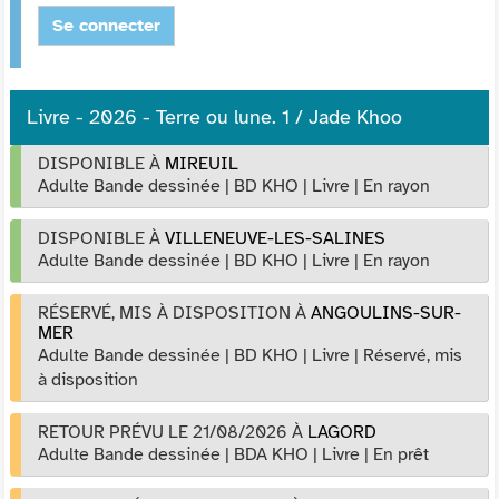
Se connecter
Livre - 2026 - Terre ou lune. 1 / Jade Khoo
DISPONIBLE À
MIREUIL
Adulte Bande dessinée
|
BD KHO
|
Livre
|
En rayon
DISPONIBLE À
VILLENEUVE-LES-SALINES
Adulte Bande dessinée
|
BD KHO
|
Livre
|
En rayon
RÉSERVÉ, MIS À DISPOSITION
À
ANGOULINS-SUR-
MER
Adulte Bande dessinée
|
BD KHO
|
Livre
|
Réservé, mis
à disposition
RETOUR PRÉVU LE 21/08/2026
À
LAGORD
Adulte Bande dessinée
|
BDA KHO
|
Livre
|
En prêt