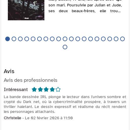
son mari. Poursuivie par Julian et Jude,
ses deux beaux-frères, elle trouve
d'abord refuge chez une vieille dame
propriétaire d'une grande maison, pui...
Avis
Avis des professionnels
4/5
Intéressant
La bande dessinée IRL plonge le lecteur dans l'univers sombre et
crypté du Dark net, où la cybercriminalité prospère, à travers un
thriller haletant. Le dessin expressif et réalisme du récit rendent
les personnages attachants.
Christelle
- Le 02 février 2026 à 11:50