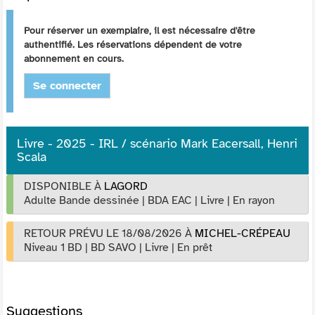
Pour réserver un exemplaire, il est nécessaire d'être
authentifié. Les réservations dépendent de votre
abonnement en cours.
Se connecter
Livre - 2025 - IRL / scénario Mark Eacersall, Henri
Scala
DISPONIBLE À
LAGORD
Adulte Bande dessinée
|
BDA EAC
|
Livre
|
En rayon
RETOUR PRÉVU LE 18/08/2026
À
MICHEL-CRÉPEAU
Niveau 1 BD
|
BD SAVO
|
Livre
|
En prêt
Suggestions