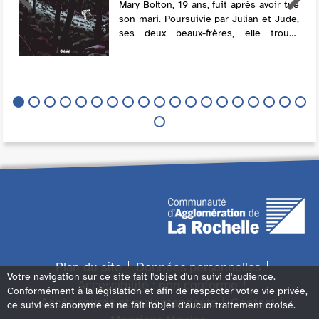
Mary Bolton, 19 ans, fuit après avoir tué
son mari. Poursuivie par Julian et Jude,
ses deux beaux-frères, elle trouve
d'abord refuge chez une vieille dame
propriétaire d'une grande maison, pui...
Plan du site
Données personnelles
Votre navigation sur ce site fait l'objet d'un suivi d'audience.
Accessibilité : non conforme
Conformément à la législation et afin de respecter votre vie privée,
Accès sourds et malentendants
Contact
ce suivi est anonyme et ne fait l'objet d'aucun traitement croisé.