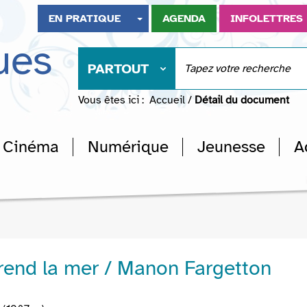
EN PRATIQUE
AGENDA
INFOLETTRES
ues
PARTOUT
Vous êtes ici :
Accueil
/
Détail du document
Cinéma
Numérique
Jeunesse
A
rend la mer / Manon Fargetton