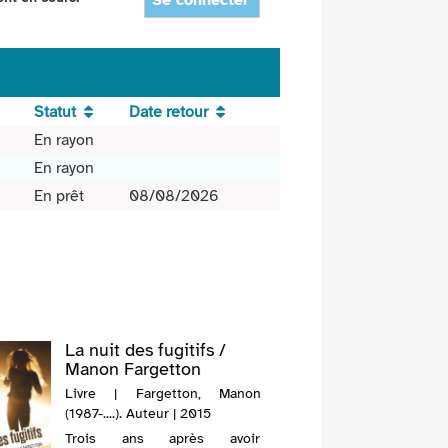
Se connecter
Statut
Date retour
En rayon
En rayon
En prêt
08/08/2026
La nuit des fugitifs /
Manon Fargetton
Livre | Fargetton, Manon
(1987-....). Auteur | 2015
Trois ans après avoir