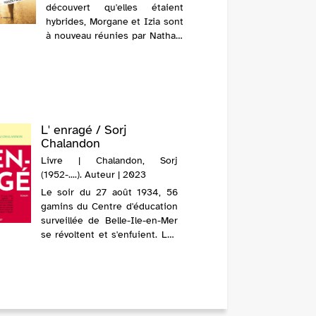
découvert qu'elles étaient
hybrides, Morgane et Izia sont
à nouveau réunies par Nathan,
qui a réussi à se réincarner en
intelligence artificielle. Lors
d'une émission de téléréalité,
alors qu'elles sont à la ...
L' enragé / Sorj
Apnée 
Chalandon
Delzon
Livre | Chalandon, Sorj
Livre |
(1952-....). Auteur | 2023
(1967-....
Le soir du 27 août 1934, 56
En tenta
gamins du Centre d'éducation
du mond
surveillée de Belle-Ile-en-Mer
bords de
se révoltent et s'enfuient. Les
Berg
gendarmes offrent une pièce
mystérie
de vingt francs pour chaque
Hole, u
enfant capturé et la traque
mais da
commence. Aux premières lu...
corps 
plongeur 