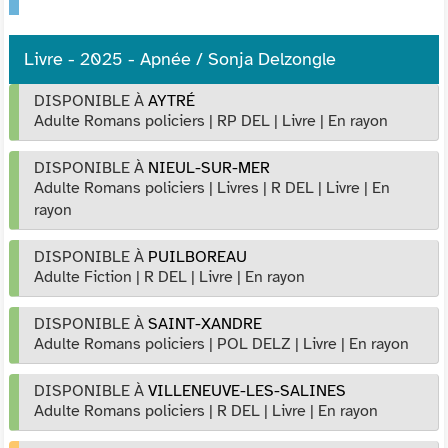
Livre - 2025 - Apnée / Sonja Delzongle
DISPONIBLE À
AYTRÉ
Adulte Romans policiers
|
RP DEL
|
Livre
|
En rayon
DISPONIBLE À
NIEUL-SUR-MER
Adulte Romans policiers
|
Livres
|
R DEL
|
Livre
|
En
rayon
DISPONIBLE À
PUILBOREAU
Adulte Fiction
|
R DEL
|
Livre
|
En rayon
DISPONIBLE À
SAINT-XANDRE
Adulte Romans policiers
|
POL DELZ
|
Livre
|
En rayon
DISPONIBLE À
VILLENEUVE-LES-SALINES
Adulte Romans policiers
|
R DEL
|
Livre
|
En rayon