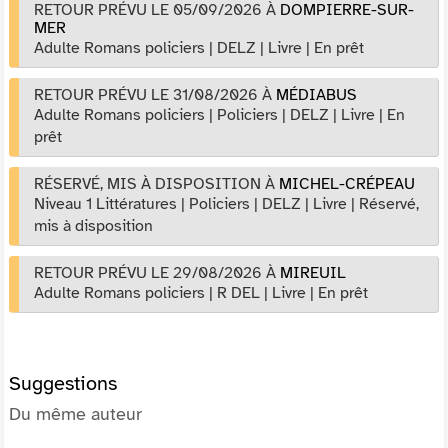
RETOUR PRÉVU LE 05/09/2026
À
DOMPIERRE-SUR-
MER
Adulte Romans policiers
|
DELZ
|
Livre
|
En prêt
RETOUR PRÉVU LE 31/08/2026
À
MÉDIABUS
Adulte Romans policiers
|
Policiers
|
DELZ
|
Livre
|
En
prêt
RÉSERVÉ, MIS À DISPOSITION
À
MICHEL-CRÉPEAU
Niveau 1 Littératures
|
Policiers
|
DELZ
|
Livre
|
Réservé,
mis à disposition
RETOUR PRÉVU LE 29/08/2026
À
MIREUIL
Adulte Romans policiers
|
R DEL
|
Livre
|
En prêt
Suggestions
Du même auteur