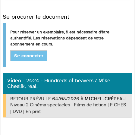
Se procurer le document
Pour réserver un exemplaire, il est nécessaire d'être
authentifié. Les réservations dépendent de votre
abonnement en cours.
Se connecter
Vidéo - 2024 - Hundreds of beavers / Mike
Cheslik, réal.
RETOUR PRÉVU LE 04/08/2026
À
MICHEL-CRÉPEAU
Niveau 2 Cinéma spectacles
|
Films de fiction
|
F CHES
|
DVD
|
En prêt