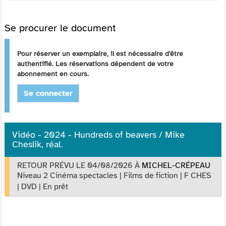
Se procurer le document
Pour réserver un exemplaire, il est nécessaire d'être
authentifié. Les réservations dépendent de votre
abonnement en cours.
Se connecter
Vidéo - 2024 - Hundreds of beavers / Mike
Cheslik, réal.
RETOUR PRÉVU LE 04/08/2026
À
MICHEL-CRÉPEAU
Niveau 2 Cinéma spectacles
|
Films de fiction
|
F CHES
|
DVD
|
En prêt