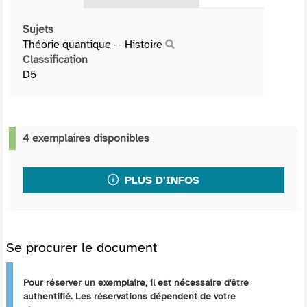
Sujets
Théorie quantique
--
Histoire
Classification
D5
4 exemplaires disponibles
PLUS D'INFOS
Se procurer le document
Pour réserver un exemplaire, il est nécessaire d'être
authentifié. Les réservations dépendent de votre