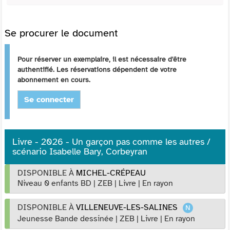
Se procurer le document
Pour réserver un exemplaire, il est nécessaire d'être
authentifié. Les réservations dépendent de votre
abonnement en cours.
Se connecter
Livre - 2026 - Un garçon pas comme les autres /
scénario Isabelle Bary, Corbeyran
DISPONIBLE À
MICHEL-CRÉPEAU
Niveau 0 enfants BD
|
ZEB
|
Livre
|
En rayon
DISPONIBLE À
VILLENEUVE-LES-SALINES
Jeunesse Bande dessinée
|
ZEB
|
Livre
|
En rayon