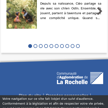
Depuis sa naissance, Cléo partage sa
vie avec son chien Odin. Ensemble, ils
jouent, partent à l'aventure et partagent
une complicité unique. Quand son
compagnon, devenu vieux, s'éteint, la
jeune fille est dévastée. Un jour,
tandis...
Plan du site
Données personnelles
Votre navigation sur ce site fait l'objet d'un suivi d'audience.
Accessibilité : non conforme
Conformément à la législation et afin de respecter votre vie privée,
Accès sourds et malentendants
Contact