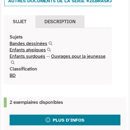
AUTRES DOCUMENTS DE LA SÉRIE «ZEBRASKA»
SUJET
DESCRIPTION
Sujets
Bandes dessinées
Enfants atypiques
Enfants surdoués
--
Ouvrages pour la jeunesse
Classification
BD
2 exemplaires disponibles
PLUS D'INFOS