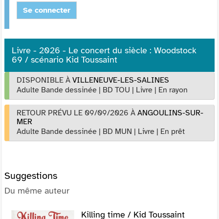
Se connecter
Livre - 2026 - Le concert du siècle : Woodstock
69 / scénario Kid Toussaint
DISPONIBLE À
VILLENEUVE-LES-SALINES
Adulte Bande dessinée
|
BD TOU
|
Livre
|
En rayon
RETOUR PRÉVU LE 09/09/2026
À
ANGOULINS-SUR-
MER
Adulte Bande dessinée
|
BD MUN
|
Livre
|
En prêt
Suggestions
Du même auteur
Killing time / Kid Toussaint