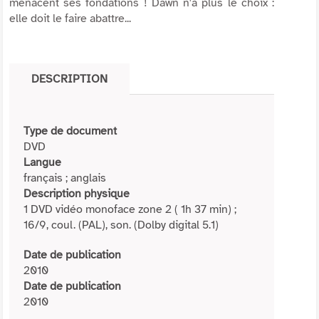
menacent ses fondations ! Dawn n'a plus le choix :
elle doit le faire abattre...
DESCRIPTION
Type de document
DVD
Langue
français ; anglais
Description physique
1 DVD vidéo monoface zone 2 ( 1h 37 min) ;
16/9, coul. (PAL), son. (Dolby digital 5.1)
Date de publication
2010
Date de publication
2010