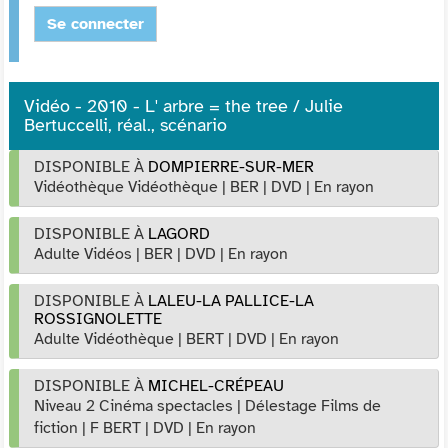
Se connecter
Vidéo - 2010 - L' arbre = the tree / Julie
Bertuccelli, réal., scénario
DISPONIBLE À
DOMPIERRE-SUR-MER
Vidéothèque Vidéothèque
|
BER
|
DVD
|
En rayon
DISPONIBLE À
LAGORD
Adulte Vidéos
|
BER
|
DVD
|
En rayon
DISPONIBLE À
LALEU-LA PALLICE-LA
ROSSIGNOLETTE
Adulte Vidéothèque
|
BERT
|
DVD
|
En rayon
DISPONIBLE À
MICHEL-CRÉPEAU
Niveau 2 Cinéma spectacles
|
Délestage Films de
fiction
|
F BERT
|
DVD
|
En rayon